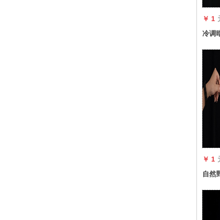
￥ 1
冷调
￥ 1
自然