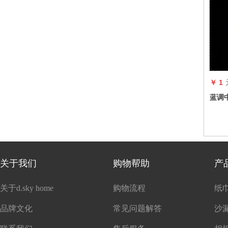
￥ 1
蓝调
关于我们
购物帮助
产
关于d.sky home
购物流程
纸
品牌文化
常见问题解答
沙