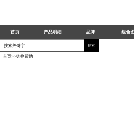
首页
产品明细
品牌
组合
首页
>>
购物帮助